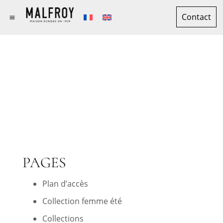
Contact
MAISON MALFROY
DEPUIS 1939
PLAN DU SITE
PAGES
Plan d’accès
Collection femme été
Collections