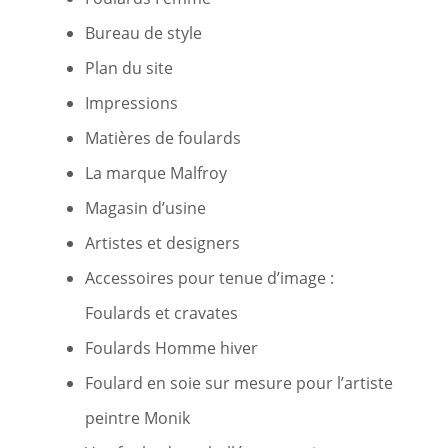
Bureau de style
Plan du site
Impressions
Matières de foulards
La marque Malfroy
Magasin d’usine
Artistes et designers
Accessoires pour tenue d’image :
Foulards et cravates
Foulards Homme hiver
Foulard en soie sur mesure pour l’artiste
peintre Monik