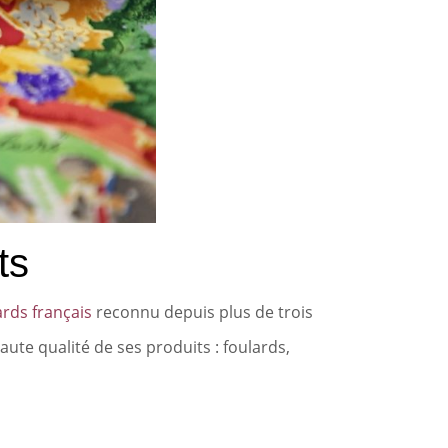
ts
ards français
reconnu depuis plus de trois
aute qualité de ses produits : foulards,