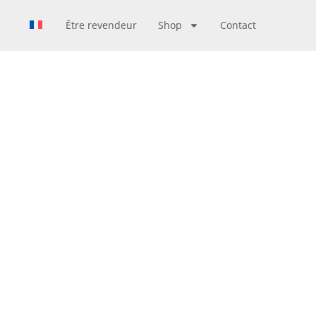
Être revendeur
Shop
Contact
AIRE DE
FOULARDS