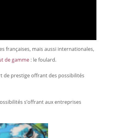
s françaises, mais aussi internationales,
aut de gamme
: le foulard.
 de prestige offrant des possibilités
ssibilités s’offrant aux entreprises