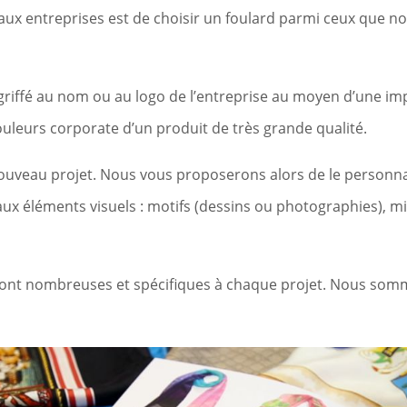
 aux entreprises est de choisir un foulard parmi ceux que 
griffé au nom ou au logo de l’entreprise au moyen d’une imp
uleurs corporate d’un produit de très grande qualité.
ouveau projet. Nous vous proposerons alors de le personnali
ux éléments visuels : motifs (dessins ou photographies), mi
 sont nombreuses et spécifiques à chaque projet. Nous sommes