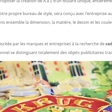
oser la création de A à Z d’un foulard unique, entièreme
otre propre bureau de style, sera conçu avec l’entreprise au
s ensemble la dimension, la matière, le dessin et les coule
iscitée par les marques et entreprises à la recherche de
cad
nel se distinguant totalement des objets publicitaires trad