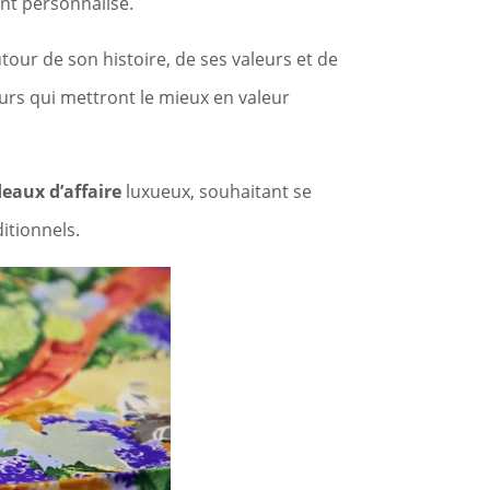
nt personnalisé.
tour de son histoire, de ses valeurs et de
urs qui mettront le mieux en valeur
eaux d’affaire
luxueux, souhaitant se
itionnels.