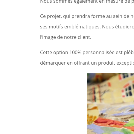
Nous sommes également en mesure de prop
Ce projet, qui prendra forme au sein de n
ses motifs emblématiques. Nous étudieron
l’image de notre client.
Cette option 100% personnalisée est pléb
démarquer en offrant un produit exception