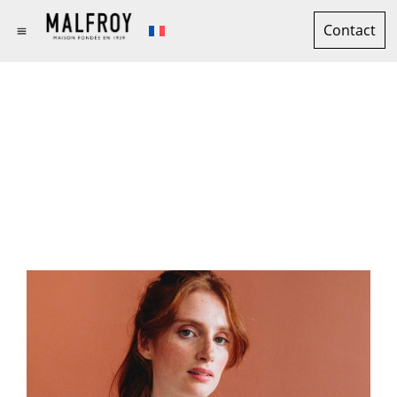
Contact
MAISON MALFROY
DEPUIS 1939
NOS ACTUALITÉS