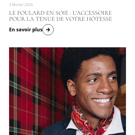
3 février 2026
LE FOULARD EN SOIE : L’ACCESSOIRE
POUR LA TENUE DE VOTRE HÔTESSE
En savoir plus