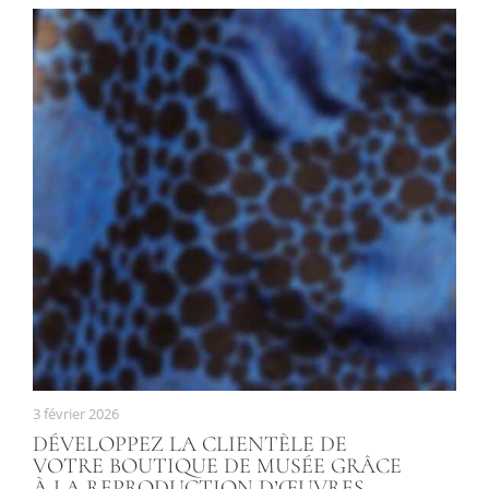
3 février 2026
DÉVELOPPEZ LA CLIENTÈLE DE
VOTRE BOUTIQUE DE MUSÉE GRÂCE
À LA REPRODUCTION D’ŒUVRES