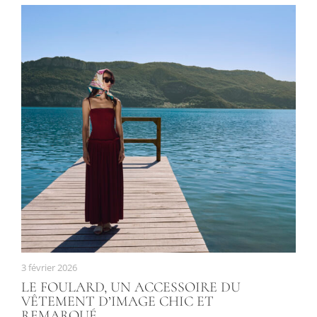
3 février 2026
LE FOULARD, UN ACCESSOIRE DU
VÊTEMENT D’IMAGE CHIC ET
REMARQUÉ