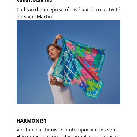
SAINT-MARTIN
Cadeau d'entreprise réalisé par la collectivité
de Saint-Martin.
HARMONIST
Véritable alchimiste contemporain des sens,
Harmonist parfum a fait appel à nos services