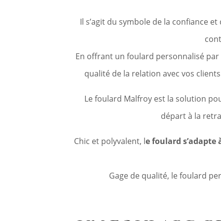
Il s’agit du symbole de la confiance et
cont
En offrant un foulard personnalisé pa
qualité de la relation avec vos clien
Le foulard Malfroy est la solution po
départ à la retr
Chic et polyvalent, l
e foulard s’adapte à
Gage de qualité, le foulard pe