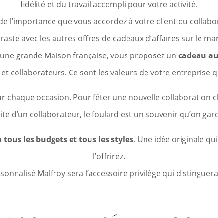
fidélité et du travail accompli pour votre activité.
 de l’importance que vous accordez à votre client ou collabo
raste avec les autres offres de cadeaux d’affaires sur le ma
r une grande Maison française, vous proposez un
cadeau au
ts et collaborateurs. Ce sont les valeurs de votre entreprise
ur chaque occasion. Pour fêter une nouvelle collaboration cli
aite d’un collaborateur, le foulard est un souvenir qu’on ga
 tous les budgets et tous les styles
. Une idée originale qu
l’offrirez.
rsonnalisé Malfroy sera l’accessoire privilège qui distinguer