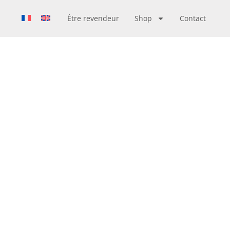
Être revendeur
Shop
Contact
: OFFREZ
NNALISÉ