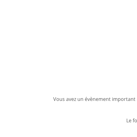
PAR L
Vous avez un évènement important à 
Le f