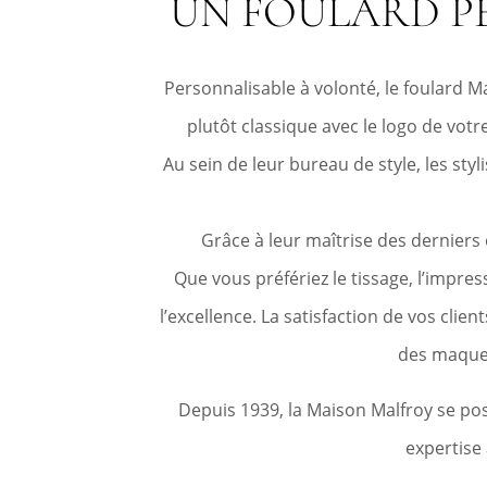
UN FOULARD P
Personnalisable à volonté, le foulard M
plutôt classique avec le logo de vo
Au sein de leur bureau de style, les st
Grâce à leur maîtrise des derniers 
Que vous préfériez le tissage, l’impr
l’excellence. La satisfaction de vos cli
des maquet
Depuis 1939, la Maison Malfroy se posi
expertise 