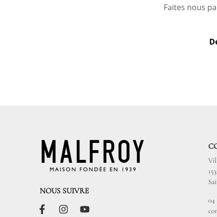
Faites nous pa
Dé
C
Vi
15
Sa
NOUS SUIVRE
04 
co