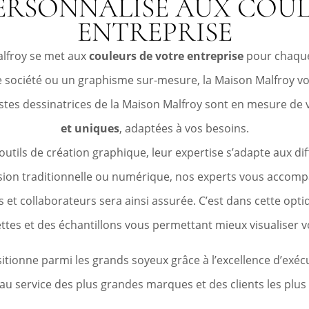
ERSONNALISÉ AUX COUL
ENTREPRISE
alfroy se met aux
couleurs de votre entreprise
pour chaque 
tre société ou un graphisme sur-mesure, la Maison Malfroy 
ylistes dessinatrices de la Maison Malfroy sont en mesure d
et uniques
, adaptées à vos besoins.
outils de création graphique, leur expertise s’adapte aux di
ession traditionnelle ou numérique, nos experts vous accom
ents et collaborateurs sera ainsi assurée. C’est dans cette op
tes et des échantillons vous permettant mieux visualiser vo
tionne parmi les grands soyeux grâce à l’excellence d’exécu
au service des plus grandes marques et des clients les plus