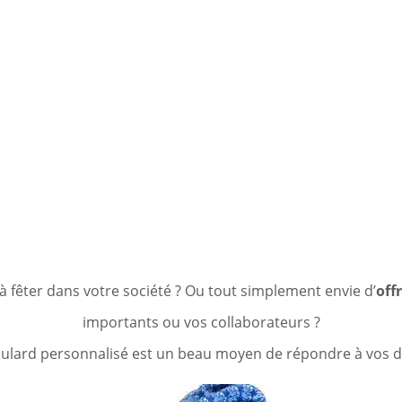
A MAISON M
fêter dans votre société ? Ou tout simplement envie d’
off
importants ou vos collaborateurs ?
oulard personnalisé est un beau moyen de répondre à vos d