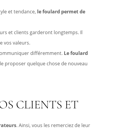
style et tendance,
le foulard permet de
rs et clients garderont longtemps. Il
e vos valeurs.
 de communiquer différemment.
Le foulard
 de proposer quelque chose de nouveau
S CLIENTS ET
orateurs
. Ainsi, vous les remerciez de leur