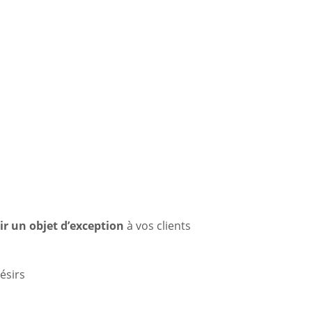
ALFROY
rir un objet d’exception
à vos clients
ésirs