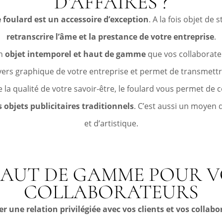
D’AFFAIRES ?
e foulard est un accessoire d’exception
. A la fois objet de 
retranscrire l’âme et la prestance de votre entreprise
.
n
objet intemporel et haut de gamme
que vos collaborateu
vers graphique de votre entreprise et permet de transmettr
 de la qualité de votre savoir-être, le foulard vous permet
bjets publicitaires traditionnels
. C’est aussi un moyen
et d’artistique.
AUT DE GAMME POUR VO
COLLABORATEURS
er une relation privilégiée avec vos clients et vos collab