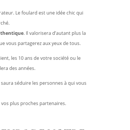
rateur. Le foulard est une idée chic qui
rché.
thentique
. Il valorisera d’autant plus la
 que vous partagerez aux yeux de tous.
ent, les 10 ans de votre société ou le
rdera des années.
i saura séduire les personnes à qui vous
a vos plus proches partenaires.